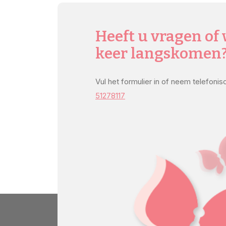
Heeft u vragen of 
keer langskomen
Vul het formulier in of neem telefoni
51278117