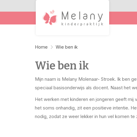
Home
Wie ben ik
Wie ben ik
Mijn naam is Melany Molenaar- Stroek. Ik ben g
speciaal basisonderwijs als docent. Naast het w
Het werken met kinderen en jongeren geeft mij vee
het soms onhandig, zit een positieve intentie. 
nodig, zodat ze weer lekker in hun vel komen te 