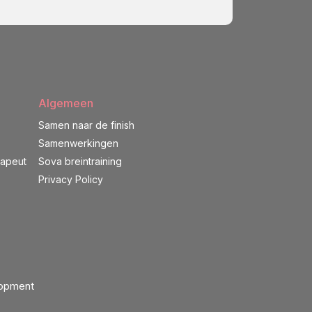
Algemeen
Samen naar de finish
Samenwerkingen
rapeut
Sova breintraining
Privacy Policy
lopment