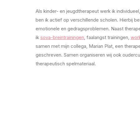
Als kinder- en jeugdtherapeut werk ik individuee
ben ik actief op verschillende scholen. Hierbij b
emotionele en gedragsproblemen. Naast therape
ik
sova-breintrainingen
, faalangst trainingen,
wor
samen met mijn collega, Marian Plat, een thera
geschreven. Samen organiseren wij ook ouderc
therapeutisch spelmateriaal.