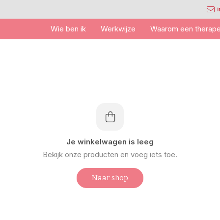
Wie ben ik
Werkwijze
Waarom een therape
Je winkelwagen is leeg
Bekijk onze producten en voeg iets toe.
Naar shop