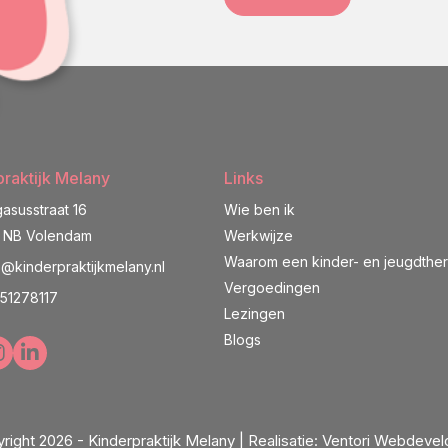
raktijk Melany
Links
asusstraat 16
Wie ben ik
1 NB Volendam
Werkwijze
Waarom een kinder- en jeugdthe
o@kinderpraktijkmelany.nl
Vergoedingen
51278117
Lezingen
Blogs
right 2026 - Kinderpraktijk Melany |
Realisatie:
Ventori Webdeve